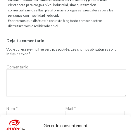
elevadoras para carga a nivel industrial, sino que también
comercializamos sillas, plataformas y orugas salvaescaleras para las
personas con movilidad reducida.
Esperamos que disfrutéis con este blog tanto como nosotros
disfrutaremos escribiendo en él.
Deja tu comentario
Votre adresse e-mail ne sera pas publiée.
Les champs obligatoires sont
indiqués avec
*
Comentario
Nom
*
Mail
*
Gérer le consentement