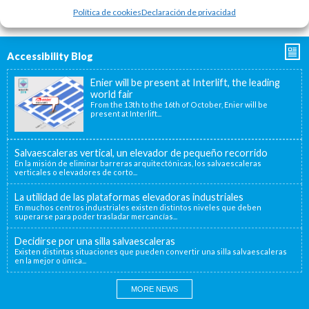
Política de cookies
Declaración de privacidad
Accessibility Blog
Enier will be present at Interlift, the leading
world fair
From the 13th to the 16th of October, Enier will be
present at Interlift...
Salvaescaleras vertical, un elevador de pequeño recorrido
En la misión de eliminar barreras arquitectónicas, los salvaescaleras
verticales o elevadores de corto...
La utilidad de las plataformas elevadoras industriales
En muchos centros industriales existen distintos niveles que deben
superarse para poder trasladar mercancías...
Decidirse por una silla salvaescaleras
Existen distintas situaciones que pueden convertir una silla salvaescaleras
en la mejor o única...
MORE NEWS