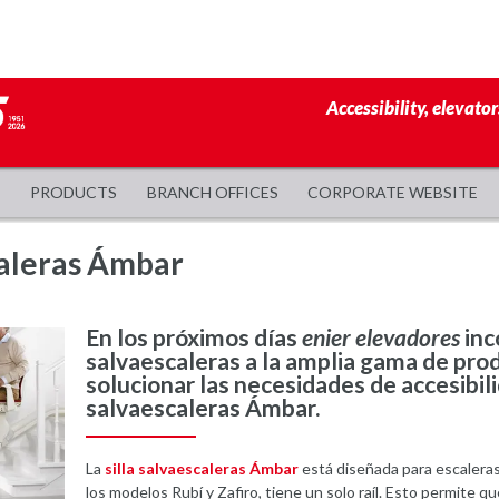
Accessibility, elevator
PRODUCTS
BRANCH OFFICES
CORPORATE WEBSITE
caleras Ámbar
En los próximos días
enier elevadores
inc
salvaescaleras a la amplia gama de pro
solucionar las necesidades de accesibilid
salvaescaleras Ámbar.
La
silla salvaescaleras Ámbar
está diseñada para escaleras
los modelos Rubí y Zafiro, tiene un solo raíl. Esto permite