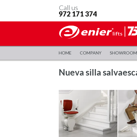
Call us
972 171 374
HOME
COMPANY
SHOWROOM
Nueva silla salvaes