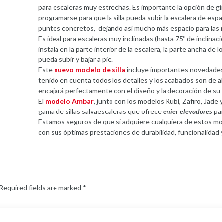
para escaleras muy estrechas. Es importante la opción de g
programarse para que la silla pueda subir la escalera de esp
puntos concretos, dejando así mucho más espacio para las ro
Es ideal para escaleras muy inclinadas (hasta 75º de inclinación
instala en la parte interior de la escalera, la parte ancha de 
pueda subir y bajar a pie.
Este
nuevo modelo de silla
incluye importantes novedades p
tenido en cuenta todos los detalles y los acabados son de al
encajará perfectamente con el diseño y la decoración de su 
El
modelo Ambar
, junto con los modelos Rubí, Zafiro, Jade 
gama de sillas salvaescaleras que ofrece
enier elevadores
par
Estamos seguros de que si adquiere cualquiera de estos mo
con sus óptimas prestaciones de durabilidad, funcionalidad 
Required fields are marked
*