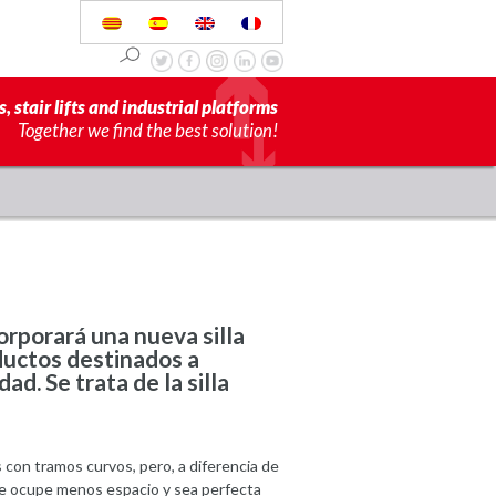
s, stair lifts and industrial platforms
Together we find the best solution!
orporará una nueva silla
ductos destinados a
ad. Se trata de la silla
 con tramos curvos, pero, a diferencia de
 que ocupe menos espacio y sea perfecta