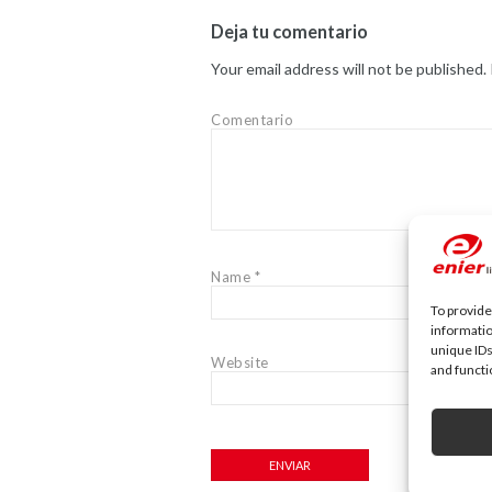
Deja tu comentario
Your email address will not be published.
Comentario
Name
*
To provide
informatio
unique IDs
Website
and functi