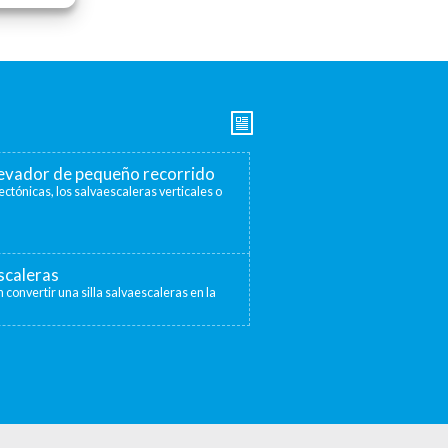
elevador de pequeño recorrido
ectónicas, los salvaescaleras verticales o
escaleras
 convertir una silla salvaescaleras en la