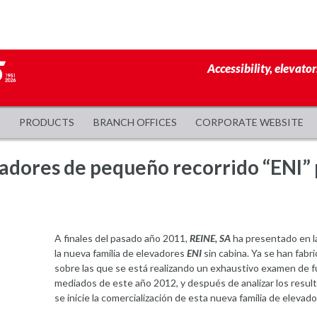
Accessibility, elevator
PRODUCTS
BRANCH OFFICES
CORPORATE WEBSITE
dores de pequeño recorrido “ENI” 
A finales del pasado año 2011,
REINE, SA
ha presentado en 
la nueva familia de elevadores
ENI
sin cabina. Ya se han fabr
sobre las que se está realizando un exhaustivo examen de f
mediados de este año 2012, y después de analizar los result
se inicie la comercialización de esta nueva familia de eleva