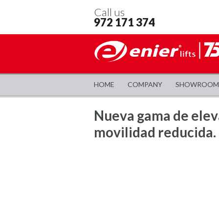
Call us
972 171 374
HOME
COMPANY
SHOWROOM
Nueva gama de eleva
movilidad reducida.