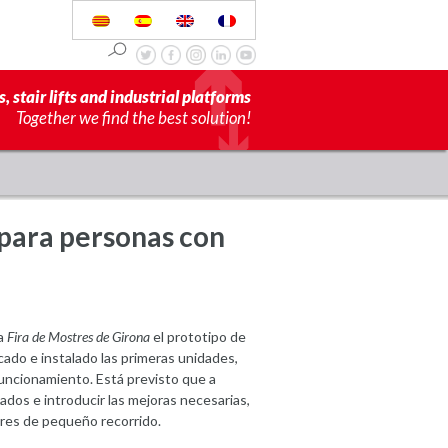
s, stair lifts and industrial platforms
Together we find the best solution!
para personas con
la
Fira de Mostres de Girona
el prototipo de
icado e instalado las primeras unidades,
uncionamiento. Está previsto que a
ados e introducir las mejoras necesarias,
dores de pequeño recorrido.