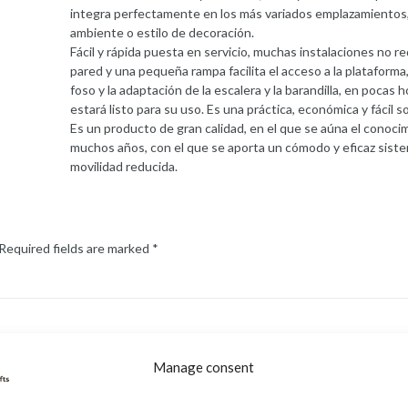
integra perfectamente en los más variados emplazamientos
ambiente o estilo de decoración.
Fácil y rápida puesta en servicio, muchas instalaciones no requ
pared y una pequeña rampa facilita el acceso a la plataform
foso y la adaptación de la escalera y la barandilla, en pocas h
estará listo para su uso. Es una práctica, económica y fácil so
Es un producto de gran calidad, en el que se aúna el conoci
muchos años, con el que se aporta un cómodo y eficaz siste
movilidad reducida.
Required fields are marked
*
Manage consent