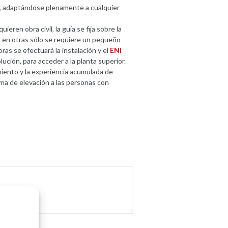
, adaptándose plenamente a cualquier
ieren obra civil, la guía se fija sobre la
a, en otras sólo se requiere un pequeño
oras se efectuará la instalación y el
ENI
lución, para acceder a la planta superior.
miento y la experiencia acumulada de
ma de elevación a las personas con