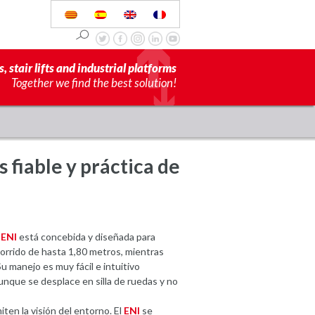
s, stair lifts and industrial platforms
Together we find the best solution!
 fiable y práctica de
ENI
está concebida y diseñada para
corrido de hasta 1,80 metros, mientras
u manejo es muy fácil e intuitivo
aunque se desplace en silla de ruedas y no
iten la visión del entorno. El
ENI
se