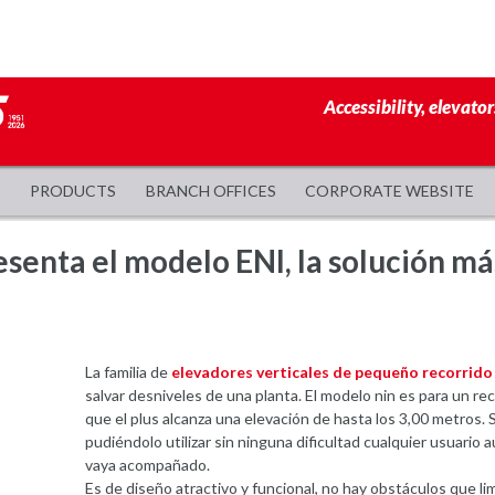
Accessibility, elevator
PRODUCTS
BRANCH OFFICES
CORPORATE WEBSITE
senta el modelo ENI, la solución más
La familia de
elevadores verticales de pequeño recorrido
salvar desniveles de una planta. El modelo nin es para un re
que el plus alcanza una elevación de hasta los 3,00 metros. S
pudiéndolo utilizar sin ninguna dificultad cualquier usuario 
vaya acompañado.
Es de diseño atractivo y funcional, no hay obstáculos que lim