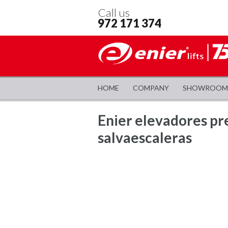
Call us
972 171 374
HOME
COMPANY
SHOWROOM
Enier elevadores pre
salvaescaleras