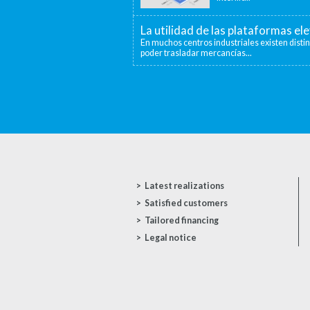
La utilidad de las plataformas el
En muchos centros industriales existen disti
poder trasladar mercancías...
Latest realizations
Satisfied customers
Tailored financing
Legal notice