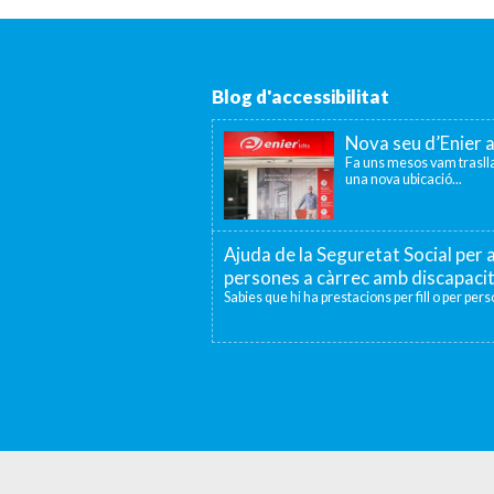
Blog d'accessibilitat
Nova seu d’Enier 
Fa uns mesos vam traslla
una nova ubicació...
Ajuda de la Seguretat Social per a
persones a càrrec amb discapaci
Sabies que hi ha prestacions per fill o per per