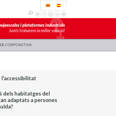
pujaescales i plataformes industrials
Junts trobarem la millor solució!
EB CORPORATIVA
l’accessibilitat
 dels habitatges del
tan adaptats a persones
duïda?