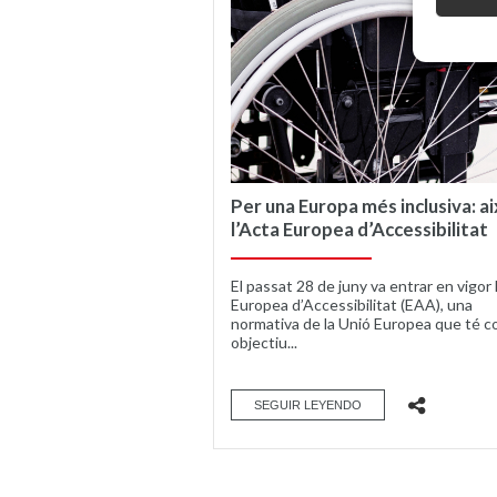
Per una Europa més inclusiva: ai
l’Acta Europea d’Accessibilitat
El passat 28 de juny va entrar en vigor 
Europea d’Accessibilitat (EAA), una
normativa de la Unió Europea que té c
objectiu...
SEGUIR LEYENDO