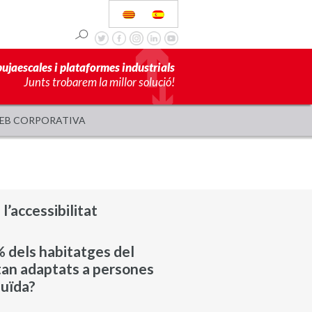
pujaescales i plataformes industrials
Junts trobarem la millor solució!
EB CORPORATIVA
l’accessibilitat
 dels habitatges del
tan adaptats a persones
duïda?