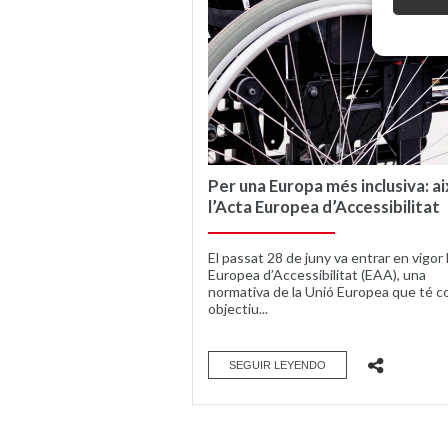
Per una Europa més inclusiva: ai
l’Acta Europea d’Accessibilitat
El passat 28 de juny va entrar en vigor 
Europea d’Accessibilitat (EAA), una
normativa de la Unió Europea que té c
objectiu...
SEGUIR LEYENDO