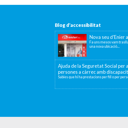
Blog d'accessibilitat
Nova seu d’Enier 
Fa uns mesos vam traslla
una nova ubicació...
Ajuda de la Seguretat Social per a
persones a càrrec amb discapaci
Sabies que hi ha prestacions per fill o per per