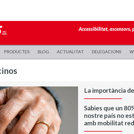
Accessibilitat, ascensors, 
PRODUCTES
BLOG
ACTUALITAT
DELEGACIONS
W
cinos
La importància de 
Sabies que un 80%
nostre país no es
amb mobilitat re