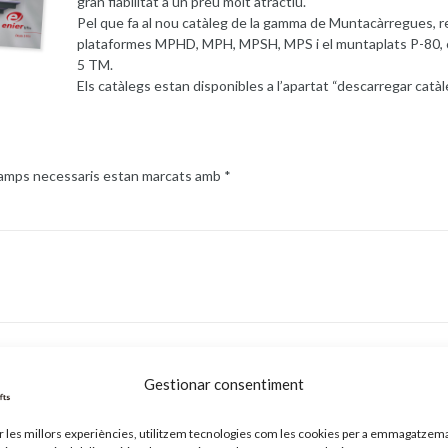
gran fiabilitat a un preu molt atractiu.
Pel que fa al nou catàleg de la gamma de Muntacàrregues, rec
plataformes MPHD, MPH, MPSH, MPS i el muntaplats P-80, ca
5 TM.
Els catàlegs estan disponibles a l’apartat “descarregar catà
camps necessaris estan marcats amb
*
Adreça electrònica
*
Gestionar consentiment
ir les millors experiències, utilitzem tecnologies com les cookies per a emmagatzema