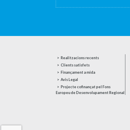
Realitzacions recents
Clients satisfets
Finançament a mida
Avis Legal
Projecte cofinançat pel Fons
Europeu de Desenvolupament Regional