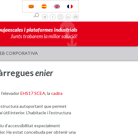
pujaescales i plataformes industrials
Junts trobarem la millor solució!
EB CORPORATIVA
càrregues
enier
 l’elevador
EHS17 SCEA
, la
cadira
estructura autoportant que permet
útil interior. L’habitacle i l’estructura
tiu d’accessibilitat especialment
rior. Ha estat concebuda per obtenir una