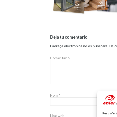
Deja tu comentario
L'adreça electrònica no es publicarà.
Els 
Comentario
Nom
*
Per a ofer
Lloc web