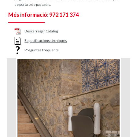
de porta o de passadís.
Més informació: 972 171 374
Descarregar Catàleg
Especificacions tècniques
Preguntes freqüents