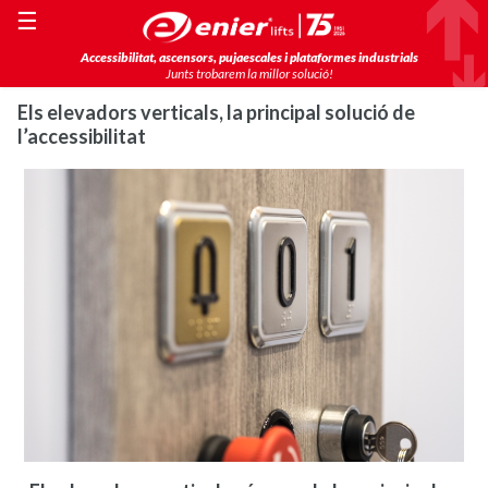
☰
Accessibilitat, ascensors, pujaescales i plataformes industrials
Junts trobarem la millor solució!
Els elevadors verticals, la principal solució de
l’accessibilitat