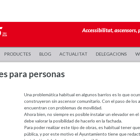
Accessibilitat, ascensors, 
PRODUCTES
BLOG
ACTUALITAT
DELEGACIONS
W
es para personas
Una problemática habitual en algunos barrios es lo que ocur
construyeron sin ascensor comunitario. Con el paso de los a
encuentran con problemas de movilidad.
Ahora bien, no siempre es posible instalar un elevador en el i
debe valorar la posibilidad de hacerlo en la fachada.
Para poder realizar este tipo de obras, es habitual tener qu
pública, y por este motivo el Ayuntamiento tiene que redacta