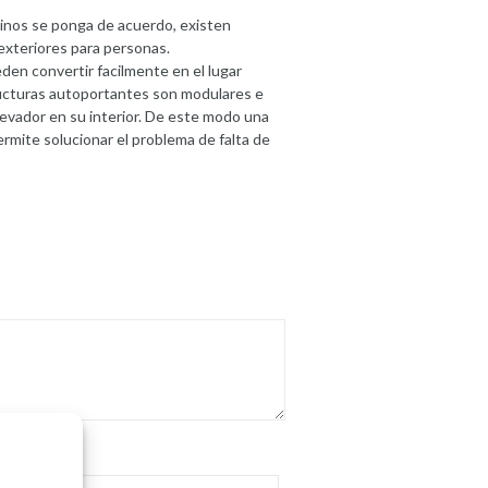
cinos se ponga de acuerdo, existen
exteriores para personas.
den convertir facilmente en el lugar
ructuras autoportantes son modulares e
evador en su interior. De este modo una
rmite solucionar el problema de falta de