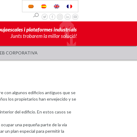
pujaescales i plataformes industrials
Junts trobarem la millor solució!
EB CORPORATIVA
re con algunos edificios antiguos que se
ños los propietarios han envejecido y se
nterior del edificio. En estos casos se
e ocupar una pequeña parte de la vía
r un plan especial para permitir la