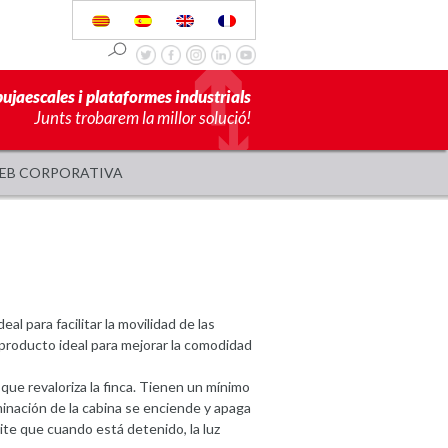
pujaescales i plataformes industrials
Junts trobarem la millor solució!
EB CORPORATIVA
eal para facilitar la movilidad de las
 producto ideal para mejorar la comodidad
que revaloriza la finca. Tienen un mínimo
minación de la cabina se enciende y apaga
te que cuando está detenido, la luz