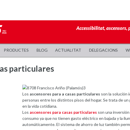
Accessibilitat, ascensors, 
PRODUCTES
BLOG
ACTUALITAT
DELEGACIONS
W
as particulares
Los
ascensores para a casas particulares
son la solución id
personas entre los distintos pisos del hogar. Se trata de un
en la vida cotidiana.
Los
ascensores para casas particulares
son una inversión 
consumo ya que no tienen gasto eléctrico en bajada y la ilu
automáticamente. El sistema de ahorro de luz también permi