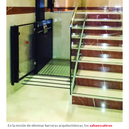
En la misión de eliminar barreras arquitectónicas, los
salvaescaleras