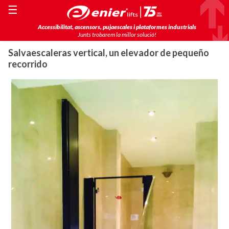
☰
Accessibilitat, ascensors, pujaescales i plataformes industrials
Junts trobarem la millor solució!
Salvaescaleras vertical, un elevador de pequeño
recorrido