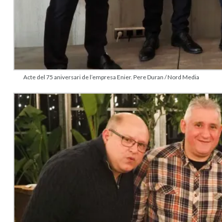
Acte del 75 aniversari de l’empresa Enier. Pere Duran / Nord Media