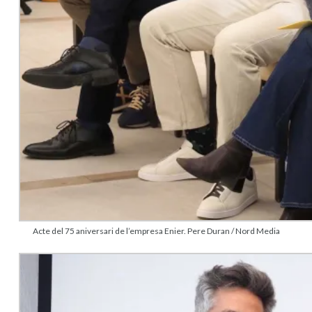
Acte del 75 aniversari de l’empresa Enier. Pere Duran / Nord Media