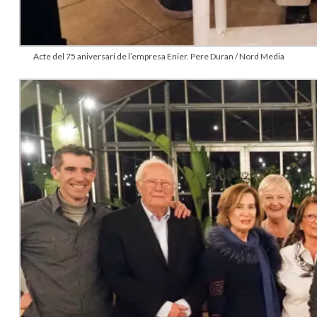
Acte del 75 aniversari de l’empresa Enier. Pere Duran / Nord Media