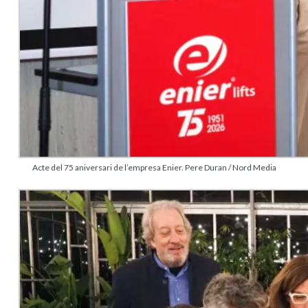
Acte del 75 aniversari de l’empresa Enier. Pere Duran / Nord Media