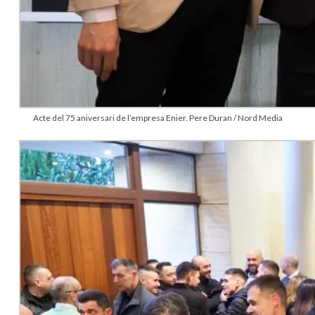
Acte del 75 aniversari de l’empresa Enier. Pere Duran / Nord Media