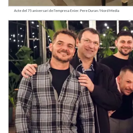
Acte del 75 aniversari de l’empresa Enier. Pere Duran / Nord Media