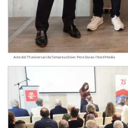
Acte del 75 aniversari de l’empresa Enier. Pere Duran / Nord Media