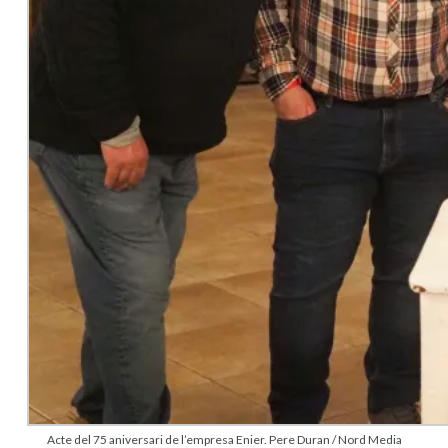
Acte del 75 aniversari de l’empresa Enier. Pere Duran / Nord Media