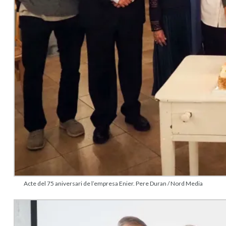
Acte del 75 aniversari de l’empresa Enier. Pere Duran / Nord Media