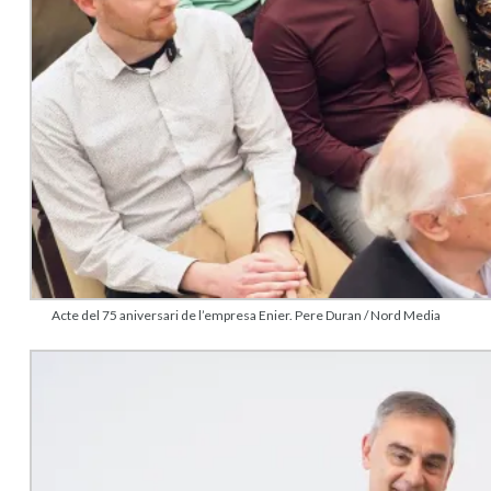
Acte del 75 aniversari de l’empresa Enier. Pere Duran / Nord Media