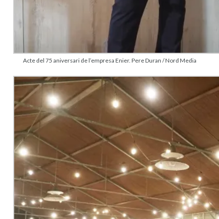
Acte del 75 aniversari de l’empresa Enier. Pere Duran / Nord Media