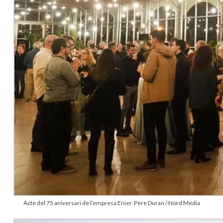
Acte del 75 aniversari de l’empresa Enier. Pere Duran / Nord Media