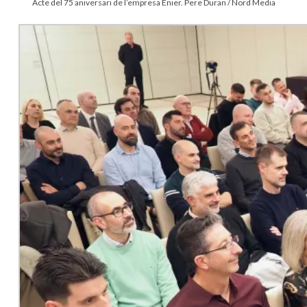
Acte del 75 aniversari de l’empresa Enier. Pere Duran / Nord Media