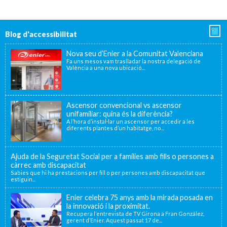
Blog d'accessibilitat
Nova seu d’Enier a la Comunitat Valenciana
Fa uns mesos vam traslladar la nostra delegació de
València a una nova ubicació...
Ascensor convencional vs ascensor
unifamiliar: quina és la diferència?
A l’hora d’instal·lar un ascensor per accedir a les
diferents plantes d’un habitatge, no...
Ajuda de la Seguretat Social per a famílies amb fills o persones a
càrrec amb discapacitat
Sabies que hi ha prestacions per fill o per persones amb discapacitat que
estiguin...
Enier celebra 75 anys amb la mirada posada en
la innovació i la proximitat.
Recupera l’entrevista de TV Girona a Fran González,
gerent d’Enier. Aquest passat 17 de...