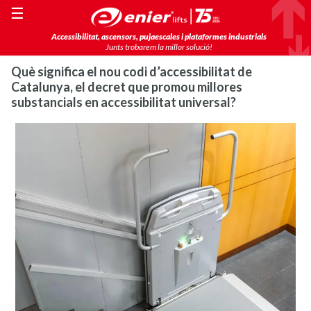
☰
Accessibilitat, ascensors, pujaescales i plataformes industrials
Junts trobarem la millor solució!
Què significa el nou codi d’accessibilitat de
Catalunya, el decret que promou millores
substancials en accessibilitat universal?