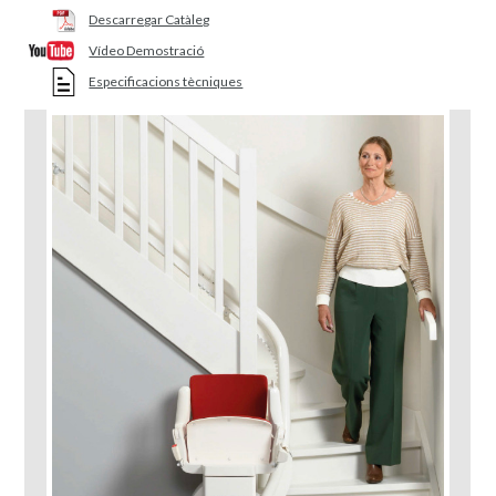
Descarregar Catàleg
Vídeo Demostració
Especificacions tècniques