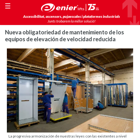
☰
Accessibilitat, ascensors, pujaescales i plataformes industrials
Junts trobarem la millor solució!
Nueva obligatoriedad de mantenimiento de los
equipos de elevación de velocidad reducida
La progresiva armonización de nuestras leyes con las existentes a nivel