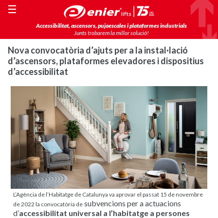
☰
Accessibilitat, ascensors, pujaescales i plataformes industrials
Junts trobarem la millor solució!
Nova convocatòria d’ajuts per a la instal·lació
d’ascensors, plataformes elevadores i dispositius
d’accessibilitat
L’Agència de l’Habitatge de Catalunya va aprovar el passat 15 de novembre
subvencions per a actuacions
de 2022 la convocatòria de
d’
accessibilitat universal a l’habitatge a persones