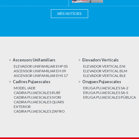
MÉS NOTÍCIES
Ascensors Unifamiliars
Elevadors Verticals
ELEVADOR UNIFAMILIAR EHP 05
ELEVADOR VERTICAL ENI
ASCENSOR UNIFAMILIAR EH 09
ELEVADOR VERTICAL BLM
ASCENSOR UNIFAMILIAR EHS 17
ELEVADOR VERTICAL BLE
Cadires Pujaescales
Orugues Pujaescales
MODEL JADE
ERUGA PUJAESCALES SA-2
CADIRA PUJAESCALES RUBÍ
ERUGA PUJAESCALES SA-S
CADIRA PUJAESCALES IVORI
ERUGA PUJAESCALES PÚBLICA
CADIRA PUJAESCALES QUARS
EXTERIOR
CADIRA PUJAESCALES ZAFIRO