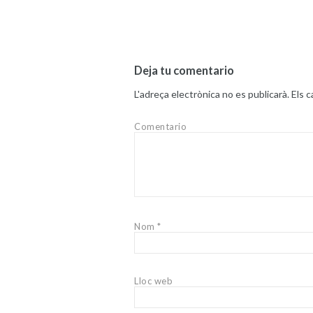
Deja tu comentario
L'adreça electrònica no es publicarà.
Els 
Comentario
Nom
*
Lloc web