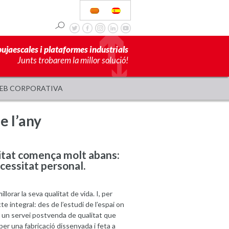
pujaescales i plataformes industrials
Junts trobarem la millor solució!
EB CORPORATIVA
e l’any
ilitat comença molt abans:
cessitat personal.
lorar la seva qualitat de vida. I, per
e integral: des de l’estudi de l’espai on
s a un servei postvenda de qualitat que
per una fabricació dissenyada i feta a