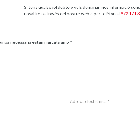
Si tens qualsevol dubte o vols demanar més informació sen
nosaltres a través del nostre web o per telèfon al
972 171 
camps necessaris estan marcats amb
*
Adreça electrònica
*