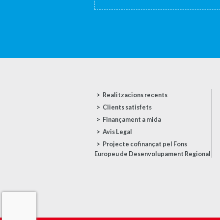
Realitzacions recents
Clients satisfets
Finançament a mida
Avis Legal
Projecte cofinançat pel Fons
Europeu de Desenvolupament Regional