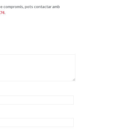
se compromís, pots contactar amb
374
.