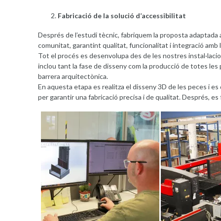
Fabricació de la solució d’accessibilitat
Després de l’estudi tècnic, fabriquem la proposta adaptada a
comunitat, garantint qualitat, funcionalitat i integració amb 
Tot el procés es desenvolupa des de les nostres instal·lacion
inclou tant la fase de disseny com la producció de totes le
barrera arquitectònica.
En aquesta etapa es realitza el disseny 3D de les peces i es
per garantir una fabricació precisa i de qualitat. Després, es f