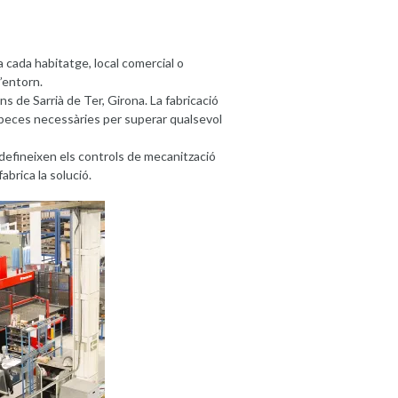
 cada habitatge, local comercial o
l’entorn.
s de Sarrià de Ter, Girona. La fabricació
s peces necessàries per superar qualsevol
 defineixen els controls de mecanització
abrica la solució.