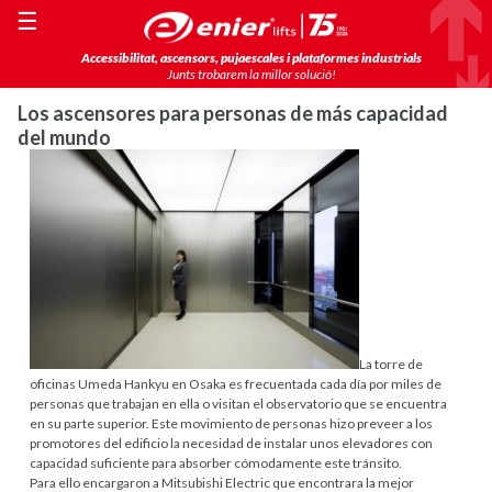
☰
Accessibilitat, ascensors, pujaescales i plataformes industrials
Junts trobarem la millor solució!
Los ascensores para personas de más capacidad
del mundo
La torre de
oficinas Umeda Hankyu en Osaka es frecuentada cada día por miles de
personas que trabajan en ella o visitan el observatorio que se encuentra
en su parte superior. Este movimiento de personas hizo preveer a los
promotores del edificio la necesidad de instalar unos elevadores con
capacidad suficiente para absorber cómodamente este tránsito.
Para ello encargaron a Mitsubishi Electric que encontrara la mejor