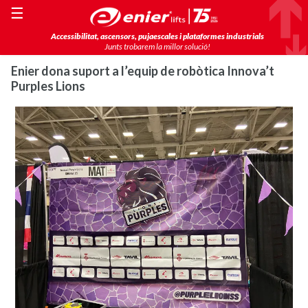
☰
Accessibilitat, ascensors, pujaescales i plataformes industrials
Junts trobarem la millor solució!
Enier dona suport a l’equip de robòtica Innova’t
Purples Lions