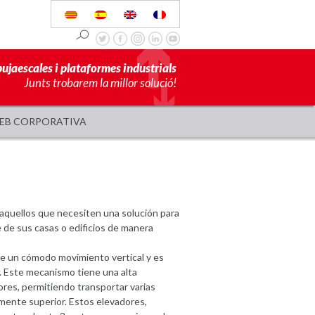
pujaescales i plataformes industrials
Junts trobarem la millor solució!
EB CORPORATIVA
aquellos que necesiten una solución para
 de sus casas o edificios de manera
ite un cómodo movimiento vertical y es
. Este mecanismo tiene una alta
ores, permitiendo transportar varias
amente superior. Estos elevadores,