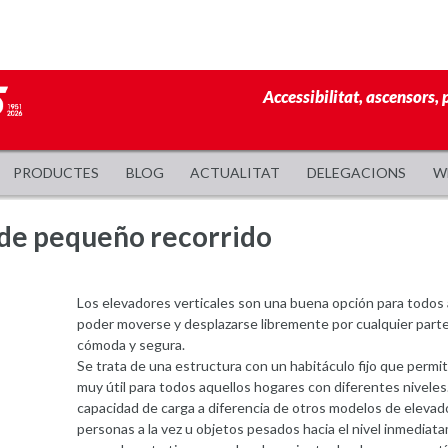
Accessibilitat, ascensors, 
PRODUCTES
BLOG
ACTUALITAT
DELEGACIONS
W
l de pequeño recorrido
Los elevadores verticales son una buena opción para todos 
poder moverse y desplazarse libremente por cualquier parte
cómoda y segura.
Se trata de una estructura con un habitáculo fijo que perm
muy útil para todos aquellos hogares con diferentes niveles
capacidad de carga a diferencia de otros modelos de elevad
personas a la vez u objetos pesados hacia el nivel inmediat