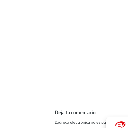
Deja tu comentario
L'adreça electrònica no es publicarà.
Els 