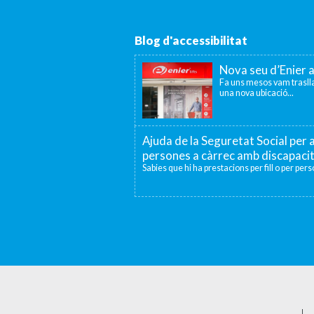
Blog d'accessibilitat
Nova seu d’Enier 
Fa uns mesos vam traslla
una nova ubicació...
Ajuda de la Seguretat Social per a
persones a càrrec amb discapaci
Sabies que hi ha prestacions per fill o per per