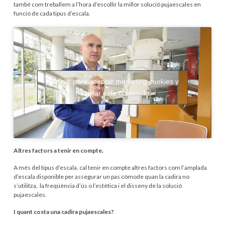
també com treballem a l’hora d’escollir la millor solució pujaescales en
funció de cada tipus d’escala.
Haz clic para aceptar marketing cookies y
habilitar este contenido
Altres factors a tenir en compte.
A més del tipus d’escala, cal tenir en compte altres factors com l’amplada
d’escala disponible per assegurar un pas còmode quan la cadira no
s’utilitza, la freqüència d’ús o l’estètica i el disseny de la solució
pujaescales.
I quant costa una cadira pujaescales?