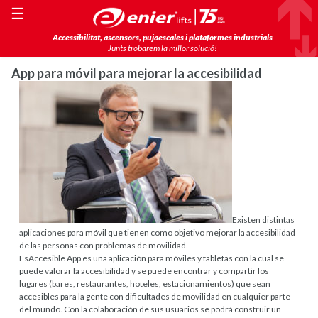
☰
Accessibilitat, ascensors, pujaescales i plataformes industrials
Junts trobarem la millor solució!
App para móvil para mejorar la accesibilidad
Existen distintas
aplicaciones para móvil que tienen como objetivo mejorar la accesibilidad
de las personas con problemas de movilidad.
EsAccesible App es una aplicación para móviles y tabletas con la cual se
puede valorar la accesibilidad y se puede encontrar y compartir los
lugares (bares, restaurantes, hoteles, estacionamientos) que sean
accesibles para la gente con dificultades de movilidad en cualquier parte
del mundo. Con la colaboración de sus usuarios se podrá construir un