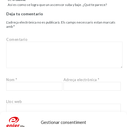
Así es como se logra que un ascensor suba y baje. ¿Qué te parece?
Deja tu comentario
L'adreça electrònica no es publicarà.
Els camps necessaris estan marcats
amb
*
Comentario
Nom
*
Adreça electrònica
*
Lloc web
Gestionar consentiment