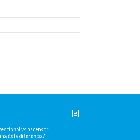
encional vs ascensor
ina és la diferència?