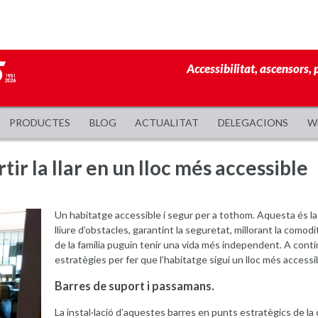
Accessibilitat, ascensors, 
PRODUCTES
BLOG
ACTUALITAT
DELEGACIONS
W
tir la llar en un lloc més accessible
Un habitatge accessible i segur per a tothom. Aquesta és la 
lliure d’obstacles, garantint la seguretat, millorant la com
de la família puguin tenir una vida més independent. A conti
estratègies per fer que l’habitatge sigui un lloc més accessi
Barres de suport i passamans.
La instal·lació d’aquestes barres en punts estratègics de la