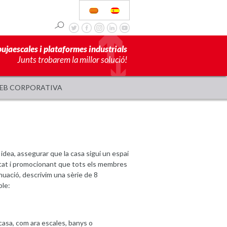
pujaescales i plataformes industrials
Junts trobarem la millor solució!
EB CORPORATIVA
idea, assegurar que la casa sigui un espai
oditat i promocionant que tots els membres
nuació, descrivim una sèrie de 8
ble:
 casa, com ara escales, banys o