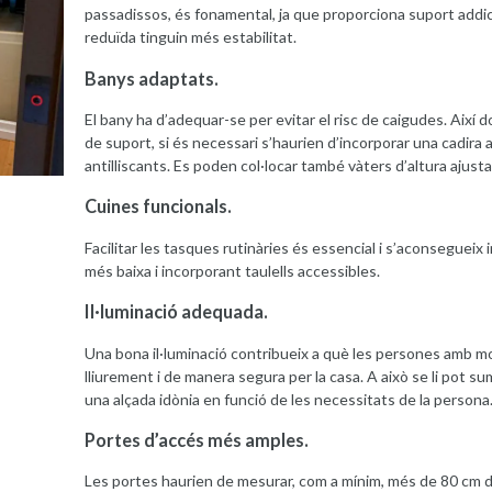
passadissos, és fonamental, ja que proporciona suport addi
reduïda tinguin més estabilitat.
Banys adaptats.
El bany ha d’adequar-se per evitar el risc de caigudes. Així
de suport, si és necessari s’haurien d’incorporar una cadira a 
antilliscants. Es poden col·locar també vàters d’altura ajustab
Cuines funcionals.
Facilitar les tasques rutinàries és essencial i s’aconsegueix
més baixa i incorporant taulells accessibles.
Il·luminació adequada.
Una bona il·luminació contribueix a què les persones amb m
lliurement i de manera segura per la casa. A això se li pot sum
una alçada idònia en funció de les necessitats de la persona
Portes d’accés més amples
.
Les portes haurien de mesurar, com a mínim, més de 80 cm d’a