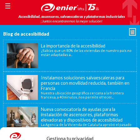
☰
Accesibilidad, ascensores, salvaescaleras y plataformas industriales
¡Juntos encontraremos la mejor solución!
Blog de accesibilidad
La importancia de la accesibilidad
¿Sabías que un 80% de las viviendas de nuestro país no
están adaptadas a...
Instalamos soluciones salvaescaleras para
personas con movilidad reducida, también en
Francia
Nuestra ubicación geográfica cercana a la frontera
francesa, a 40 minutos, nos permite ofrecer...
Nueva convocatoria de ayudas para la
instalación de ascensores, plataformas
elevadoras y dispositivos de accesibilidad
La Agencia de la Vivienda de Cataluña aprobó el pasado
15 de noviembre de...
Gestiona tu privacidad